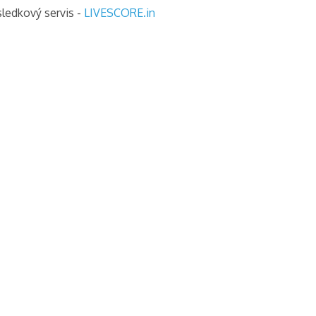
sledkový servis -
LIVESCORE.in