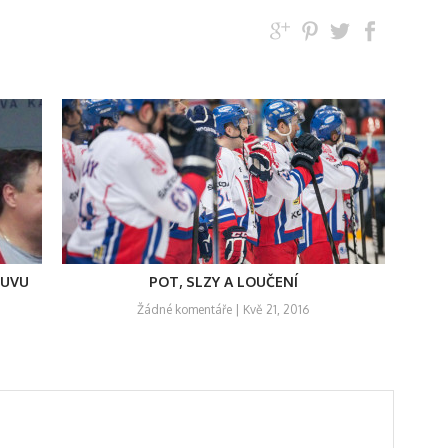
OUVU
POT, SLZY A LOUČENÍ
Žádné komentáře
| Kvě 21, 2016