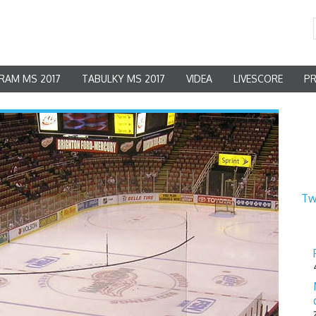
RAM MS 2017
TABULKY MS 2017
VIDEA
LIVESCORE
P
Tw