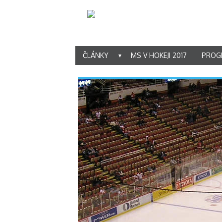
ČLÁNKY
MS V HOKEJI 2017
PROG
▼