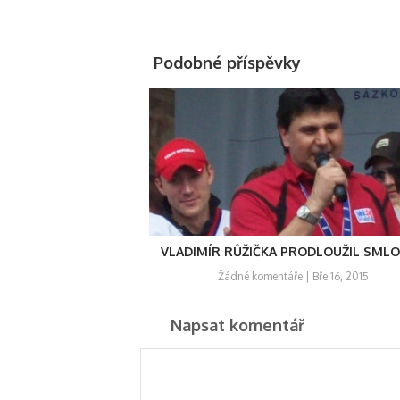
Podobné příspěvky
VLADIMÍR RŮŽIČKA PRODLOUŽIL SML
Žádné komentáře
| Bře 16, 2015
Napsat komentář