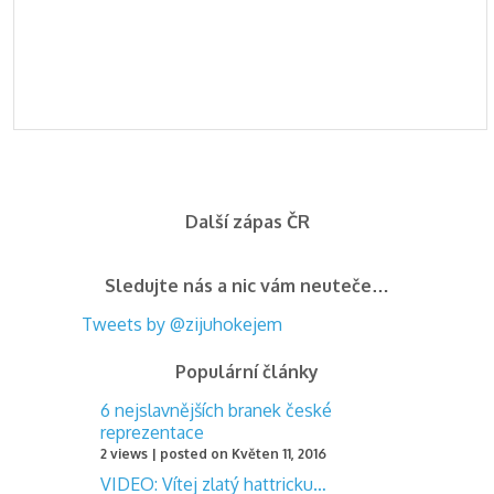
Další zápas ČR
Sledujte nás a nic vám neuteče…
Tweets by @zijuhokejem
Populární články
6 nejslavnějších branek české
reprezentace
2 views
|
posted on Květen 11, 2016
VIDEO: Vítej zlatý hattricku…