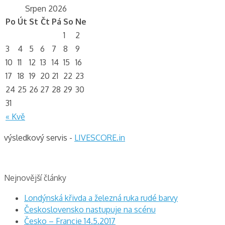
Srpen 2026
Po
Út
St
Čt
Pá
So
Ne
1
2
3
4
5
6
7
8
9
10
11
12
13
14
15
16
17
18
19
20
21
22
23
24
25
26
27
28
29
30
31
« Kvě
výsledkový servis -
LIVESCORE.in
Nejnovější články
Londýnská křivda a železná ruka rudé barvy
Československo nastupuje na scénu
Česko – Francie 14.5.2017