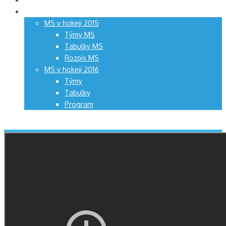
Předchozí ročníky
MS v hokeji 2015
Týmy MS
Tabulky MS
Rozpis MS
MS v hokeji 2016
Týmy
Tabulky
Program
Menu